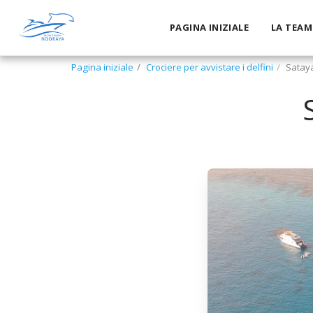
PAGINA INIZIALE
LA TEAM
Pagina iniziale
Crociere per avvistare i delfini
Sataya