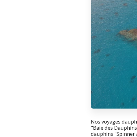
Nos voyages dauphi
"Baie des Dauphins"
dauphins "Spinner à