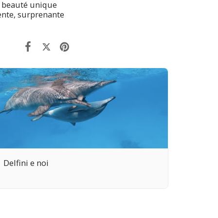
e beauté unique
ente, surprenante
Delfini e noi