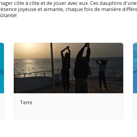
nager côte à côte et de jouer avec eux. Ces dauphins d'un
résence joyeuse et aimante, chaque fois de manière différ
ûtante!
Temi