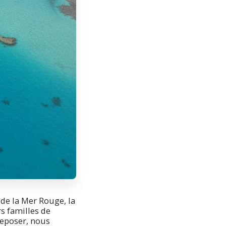
de la Mer Rouge, la
rs familles de
 reposer, nous