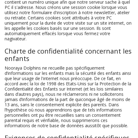
contient un numéro unique afin que notre serveur sache à quel
PC il s'adresse. Nous créons une session cookie lorsque vous
utilisez notre formulaire d'inscription à notre newsletter, atelier
ou retraite. Certains cookies sont attribués à votre PC
uniquement pour la durée de votre visite sur un site internet, on
les appelle les cookies basés sur une session. Ils sont
automatiquement effacés lorsque vous fermez votre
nagivateur.
Charte de confidentialité concernant les
enfants
Nooraya Dolphins ne recueille pas spécifiquement
d’informations sur les enfants mais la sécurité des enfants ainsi
que leur usage de l'internet nous préoccupe. De ce fait, en
accord avec la loi de 1998 des Etats-Unis sur la Protection de la
Confidentialité des Enfants sur Internet (et les lois similaires
dans d’autres pays), nous ne réclamerons ni ne solliciterons
jamais d‘informations de la part de quiconque âgé de moins de
13 ans, sans le consentement explicite des parents. Dans
l’hypothèse où nous apprendrions que de tels informations
personnelles ont pu être recueillies sans un consentement
parental requis et vérifiable, nous supprimerons ces
informations de notre base de données aussitôt que possible.
Exigences de confidentialité spécifiques