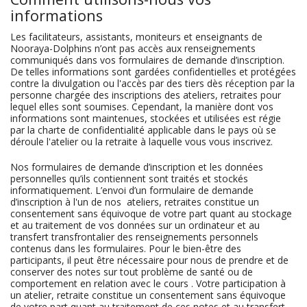
informations
Les facilitateurs, assistants, moniteurs et enseignants de
Nooraya-Dolphins n’ont pas accès aux renseignements
communiqués dans vos formulaires de demande d’inscription.
De telles informations sont gardées confidentielles et protégées
contre la divulgation ou l'accès par des tiers dès réception par la
personne chargée des inscriptions des ateliers, retraites pour
lequel elles sont soumises. Cependant, la manière dont vos
informations sont maintenues, stockées et utilisées est régie
par la charte de confidentialité applicable dans le pays où se
déroule l'atelier ou la retraite à laquelle vous vous inscrivez.
Nos formulaires de demande d’inscription et les données
personnelles qu’ils contiennent sont traités et stockés
informatiquement. L’envoi d’un formulaire de demande
d’inscription à l'un de nos ateliers, retraites constitue un
consentement sans équivoque de votre part quant au stockage
et au traitement de vos données sur un ordinateur et au
transfert transfrontalier des renseignements personnels
contenus dans les formulaires. Pour le bien-être des
participants, il peut être nécessaire pour nous de prendre et de
conserver des notes sur tout problème de santé ou de
comportement en relation avec le cours . Votre participation à
un atelier, retraite constitue un consentement sans équivoque
de votre part quant au traitement de ces notes et au transfert