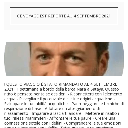
CE VOYAGE EST REPORTE AU 4 SEPTEMBRE 2021
! QUESTO VIAGGIO È STATO RIMANDATO AL 4 SETTEMBRE
2021 ! 1 settimana a bordo della barca Nai'a a Sataya. Questo
ritiro è pensato per te se desideri: - Riconnetterti con l'elemento
acqua - Risvegliare il potenziale delle tue origini acquatiche -
Sviluppare le tue abilità acquatiche - Padroneggiare le tecniche di
respirazione di base - Adottare un atteggiamento di
rilassamento - Imparare a lasciarti andare - Mettere in risalto i
tuoi riflessi mammiferi - Affrontare le tue paure - Creare una
connessione sottile con i delfini - Comprendere le tue emozioni
dopo un incontro con i delfini. Tutto questo in un ambiente